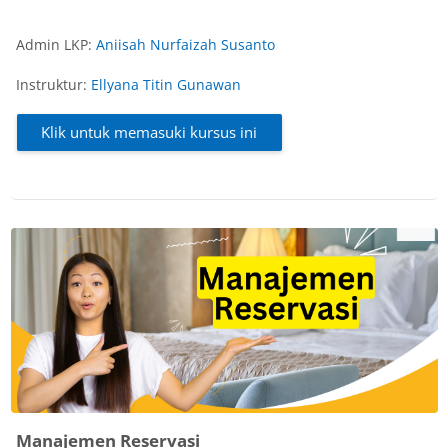
Admin LKP:
Aniisah Nurfaizah Susanto
Instruktur:
Ellyana Titin Gunawan
Klik untuk memasuki kursus ini
Manajemen Reservasi