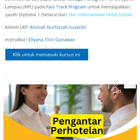
Lampau (RPL) pada
Fast Track Program
untuk mendapatkan
ijazah Diploma 1 (Setara) dari
Star
International
Hotel
School
.
Admin LKP:
Aniisah Nurfaizah Susanto
Instruktur:
Ellyana Titin Gunawan
Klik untuk memasuki kursus ini