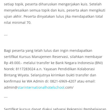
setiap topik, peserta diharuskan mengerjakan kuis. Setelah
menyelesaikan semua topik dan kuis, peserta akan mengikuti
ujian akhir. Peserta dinyatakan lulus jika mendapatkan total
nilai minimal 70.
---
Bagi peserta yang telah lulus dan ingin mendapatkan
sertifikat Kursus Manajemen Reservasi, silahkan membayar
Rp 49.000.- melalui transfer ke Bank Negara Indonesia (BNI)
Norek: 8117283024 a.n. Yayasan Pendidikan Kolaborasi
Bintang Wiyata. Selanjutnya kirimkan bukti transfer dan
konfirmasi ke WA Admin di: 0821-6969-4207 atau email:
admin@
star
international
hotel
school
.com/
---
Sertifikat kursus dapat diakui sebagai Rekognisi Pembelajaran