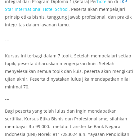
integral dari Program Diploma 1 (Setara) Per
hotel
an di
LKP
Star
International
Hotel
School
.
Peserta akan mempelajari
prinsip etika bisnis, tanggung jawab profesional, dan praktik
integritas dalam layanan tamu.
---
Kursus ini terbagi dalam 7 topik. Setelah mempelajari setiap
topik, peserta diharuskan mengerjakan kuis. Setelah
menyelesaikan semua topik dan kuis, peserta akan mengikuti
ujian akhir. Peserta dinyatakan lulus jika mendapatkan nilai
minimal 70.
---
Bagi peserta yang telah lulus dan ingin mendapatkan
sertifikat Kursus Etika Bisnis dan Profesionalisme, silahkan
membayar Rp 99.000.- melalui transfer ke Bank Negara
Indonesia (BNI) Norek: 8117283024 a.n. Yayasan Pendidikan